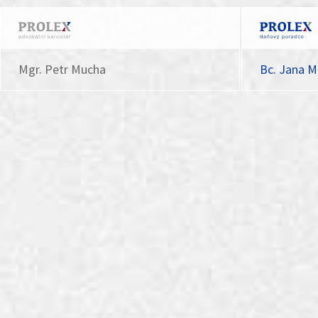
web »
Mgr. Petr Mucha
Bc. Jana M